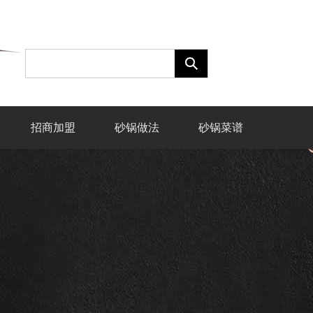
招商加盟
砂锅做法
砂锅菜谱