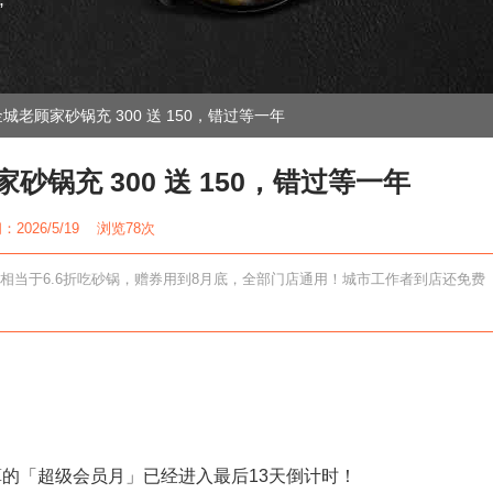
”
金城老顾家砂锅充 300 送 150，错过等一年
砂锅充 300 送 150，错过等一年
2026/5/19 浏览
78次
券，相当于6.6折吃砂锅，赠券用到8月底，全部门店通用！城市工作者到店还免费
的「超级会员月」已经进入最后13天倒计时！