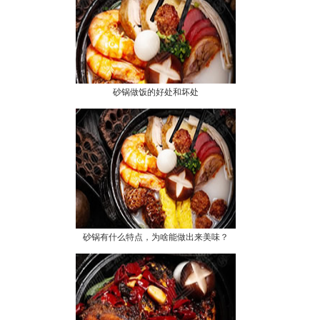
砂锅做饭的好处和坏处
砂锅有什么特点，为啥能做出来美味？