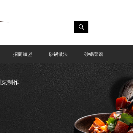
招商加盟
砂锅做法
砂锅菜谱
川菜制作