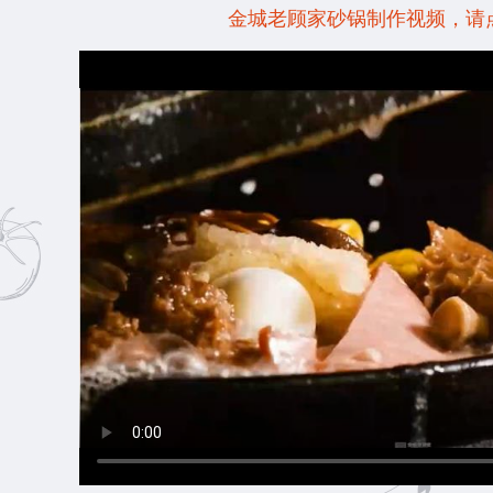
金城老顾家砂锅制作视频，请