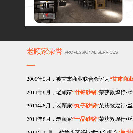
老顾家荣誉
PROFESSIONAL SERVICES
——
2009年5月，被甘肃商业联合会评为
“甘肃商
2011年8月，老顾家
“什锦砂锅”
荣获敦煌行•
2011年8月，老顾家
“丸子砂锅”
荣获敦煌行•
2011年8月，老顾家
“一品砂锅”
荣获敦煌行•
2011年11月，被兰州烹饪技术协会授予
“兰州