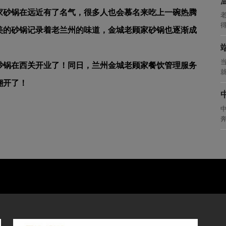
家砂锅在远近有了名气，很多人也会慕名来吃上一碗热腾
老
得
美的砂锅记录着老兰州的味道，金城老顾家砂锅也逐渐成
家砂锅在西关开业了！同日，兰州金城老顾家餐饮管理服务
翻开了！