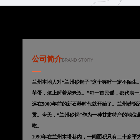
公司简介
BRAND STORY
——
兰州本地人对“兰州砂锅子”这个称呼一定不陌生
芋蛋，炕上睡着尕老汉。”每一首民谣，都代表
远在5000年前的新石器时代就开始了。兰州砂锅
贡。今天，“兰州砂锅”作为一种甘肃特产的地位
吃。
1990年在兰州木塔巷内，一间面积只有二十多