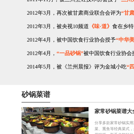
2012年3月，再次被甘肃商业联合会评为
“甘
2012年3月，被央视10频道
《味·道》
食在乡特
2012年4月，被中国饮食行业协会授予
“中华
2012年4月，
“一品砂锅”
被中国饮食行业协会
2014年5月，被《兰州晨报》评为金城小吃
“
砂锅菜谱
家常砂锅菜谱大
分享多款家常砂锅实用
菜、熏鱼等经典菜式，