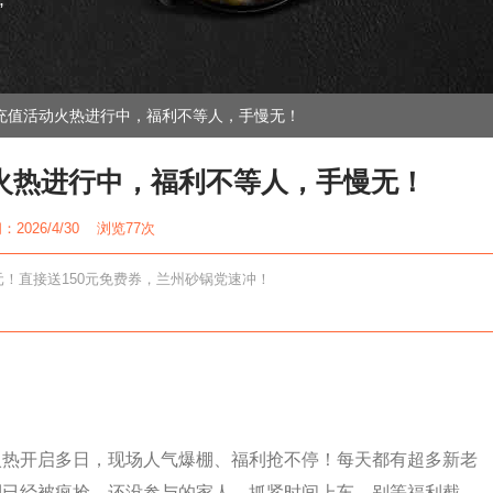
”
充值活动火热进行中，福利不等人，手慢无！
火热进行中，福利不等人，手慢无！
2026/4/30 浏览
77次
元！直接送150元免费券，兰州砂锅党速冲！
火热开启多日，现场人气爆棚、福利抢不停！每天都有超多新老
利已经被疯抢，还没参与的家人，抓紧时间上车，别等福利截