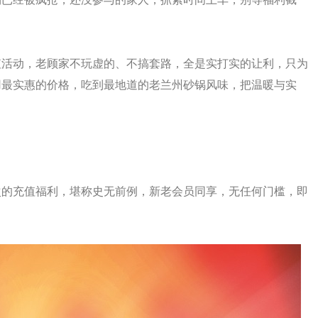
值活动，老顾家不玩虚的、不搞套路，全是实打实的让利，只为
用最实惠的价格，吃到最地道的老兰州砂锅风味，把温暖与实
次的充值福利，堪称史无前例，新老会员同享，无任何门槛，即