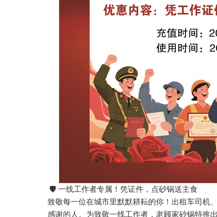
🛡 一线工作者专属！凭证件，点砂锅送主食
致敬每一位在城市里默默耕耘的你！出租车司机
感谢的人。为致敬一线工作者，老顾家砂锅特推