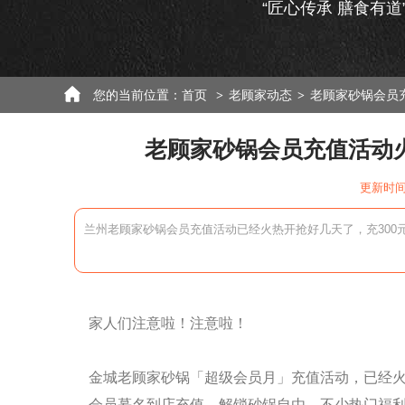
“匠心传承 膳食有道
您的当前位置：
首页
老顾家动态
老顾家砂锅会员
>
>
老顾家砂锅会员充值活动
更新时间：
兰州老顾家砂锅会员充值活动已经火热开抢好几天了，充300
家人们注意啦！注意啦！
金城老顾家砂锅「超级会员月」充值活动，已经
会员慕名到店充值，解锁砂锅自由，不少热门福