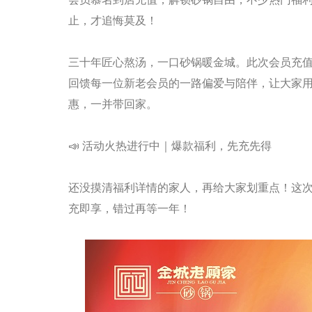
止，才追悔莫及！
三十年匠心熬汤，一口砂锅暖金城。此次会员充
回馈每一位新老会员的一路偏爱与陪伴，让大家
惠，一并带回家。
📣 活动火热进行中｜爆款福利，先充先得
还没摸清福利详情的家人，再给大家划重点！这
充即享，错过再等一年！