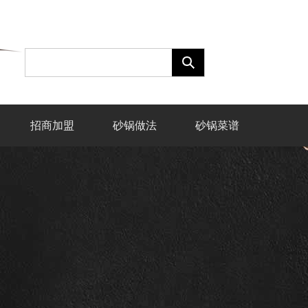
招商加盟
砂锅做法
砂锅菜谱