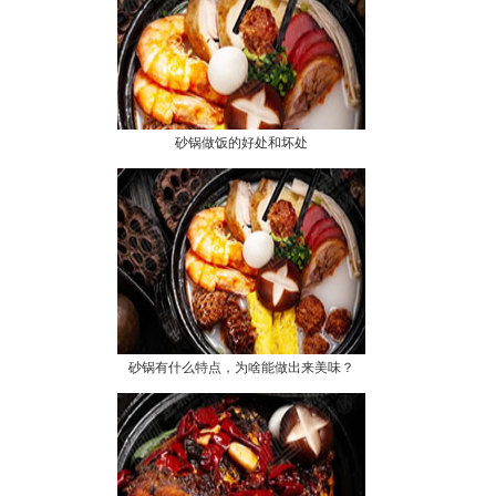
砂锅做饭的好处和坏处
砂锅有什么特点，为啥能做出来美味？