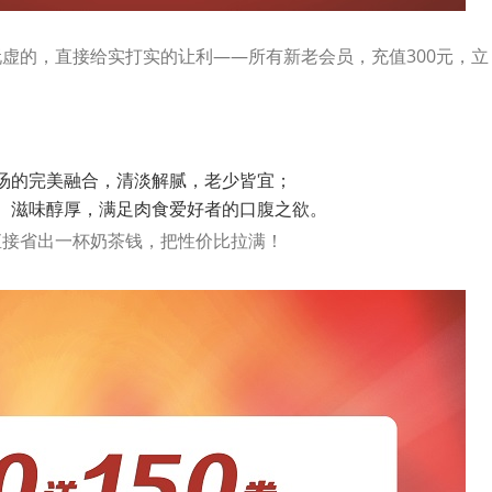
虚的，直接给实打实的让利——所有新老会员，充值300元，立
与高汤的完美融合，清淡解腻，老少皆宜；
扎实、滋味醇厚，满足肉食爱好者的口腹之欲。
直接省出一杯奶茶钱，把性价比拉满！