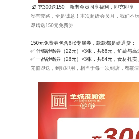
🎁 充300送150！新老会员同享福利，即充即享
没有套路，全是诚意！本次超级会员月，我们不玩
即赠送150元免费券！
150元免费券包含6张专属券，款款都是硬通货：
✅ 什锦砂锅券（22元）×3张，共66元，鲜蔬
✅ 一品砂锅券（28元）×3张，共84元，食材
充值即送，到账即用，相当于每一次到店，都能