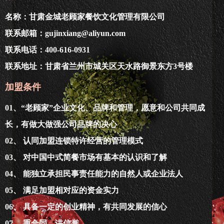
名称：甘肃金城老顾家餐饮文化管理有限公司
联系邮箱：gujinxiang@aliyun.com
联系电话：400-616-0931
联系地址：甘肃省兰州市城关区天水路御景东方3号楼
加盟条件
01、“老顾家”企业文化、品牌和管理，愿意和公司共同成
长，有做大做强公司品牌的决心
02、 认同加盟连锁特许经营的管理模式
03、 对中国中式简餐市场有基本的认识和了解
04、 能独立承担民事责任能力的自然人或企业法人
05、 满足加盟相对应的资金实力
06、 具备一定的创业精神，有共同发展的信心
07、 重合同，讲信誉