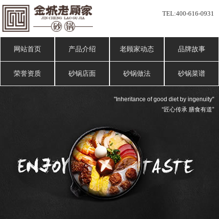
TEL:
400-616-0931
网站首页
产品介绍
老顾家动态
品牌故事
荣誉资质
砂锅店面
砂锅做法
砂锅菜谱
"Inheritance of good diet by ingenuity"
“匠心传承 膳食有道”